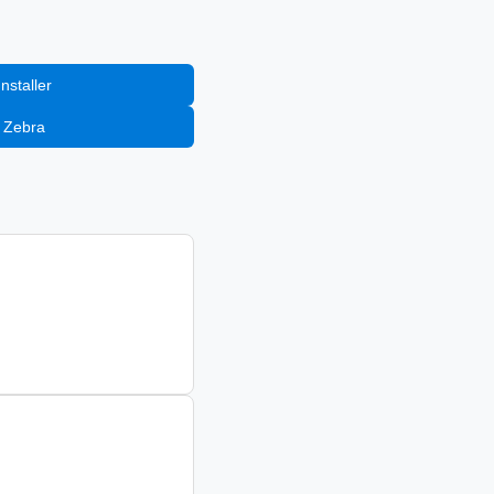
إضافة إلى staller
إضافة إلى Zebra