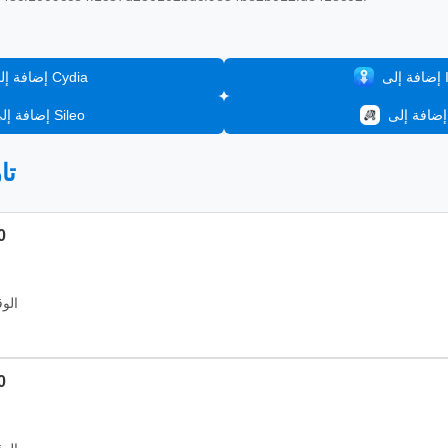
In
إضافة إلى Cydia
إضافة إلى Sileo
📦
ال
الوقت: 2026
ال