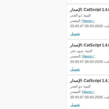
إصدار: CatScript 1.4.0
البنية: ذو الجذر
Havoc✅
المصدر:
-03-30 20:43:47
تحميل
إصدار: CatScript 1.4.0
البنية: بدون جذر
Havoc✅
المصدر:
-03-30 20:43:47
تحميل
إصدار: CatScript 1.4.1
البنية: ذو الجذر
Havoc✅
المصدر:
-03-30 20:43:47
تحميل