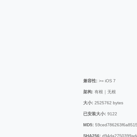
兼容性:
>= iOS 7
架构:
有根｜无根
大小:
2525762 bytes
已安装大小:
9122
MD5:
59ced786263f6a851
SHA256:
d94da2750399ade