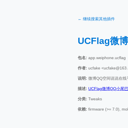
← 继续搜索其他插件
UCFlag
包名:
app.weiphone.ucflag
作者:
ucfake <ucfake@163
说明:
微博QQ空间说说在线
描述:
UCFlag微博QQ小
分类:
Tweaks
依赖:
firmware (>= 7.0), mo