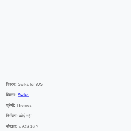
विवरण:
Swika for iOS
विवरण:
Swika
श्रेणी:
Themes
निर्भरता:
कोई नहीं
संगतता:
≤ iOS 16 ?