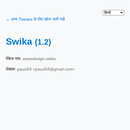
← अन्य Tweaks के लिए खोज जारी रखें
Swika
(1.2)
पैकेज नाम:
awzedesign.swika
लेखक:
pauzi04 <pauzi04@gmail.com>