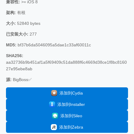
兼容性:
>= iOS 8
架构:
有根
大小:
52840 bytes
已安装大小:
277
MD5:
bf37b6da5046095a5dae1c33af60011c
SHA256:
aa32736b9b451af1a5f69409c51da888f6c4669d38ce1f8bc8160
27e95ebe8ab
源:
BigBoss✅
添加到Cydia
添加到Installer
添加到Sileo
添加到Zebra