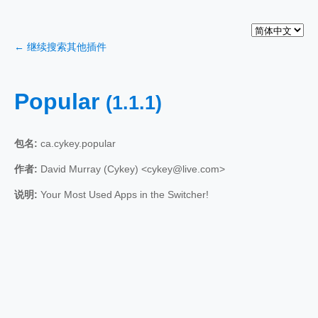
← 继续搜索其他插件
Popular
(1.1.1)
包名:
ca.cykey.popular
作者:
David Murray (Cykey) <cykey@live.com>
说明:
Your Most Used Apps in the Switcher!