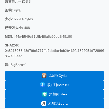
兼容性:
>= iOS 8
架构:
有根
大小:
66614 bytes
已安装大小:
488
MD5:
f44a4f549c31c5b4f8a6c20de8f49190
SHA256:
0a8215038f48d7f9c6717ffd9ebdba4ab2b469fa1892051d72ff99f
867a08aed
源:
BigBoss✅
添加到Cydia
添加到Installer
添加到Sileo
添加到Zebra