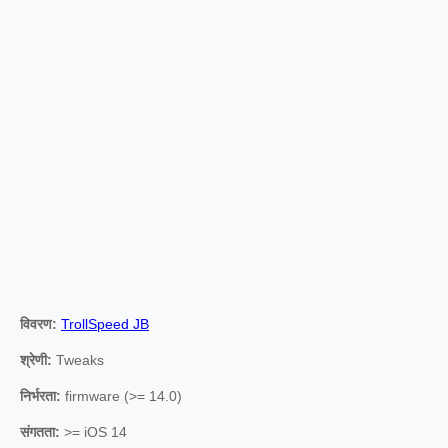
विवरण:
TrollSpeed JB
श्रेणी:
Tweaks
निर्भरता:
firmware (>= 14.0)
संगतता:
>= iOS 14