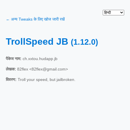
← अन्य Tweaks के लिए खोज जारी रखें
TrollSpeed JB
(1.12.0)
पैकेज नाम:
ch.xxtou.hudapp.jb
लेखक:
82flex <82flex@gmail.com>
विवरण:
Troll your speed, but jailbroken.