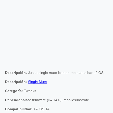
Descripción:
Just a single mute icon on the status bar of iOS.
Descripción:
Single Mute
Categoría:
Tweaks
Dependencias:
firmware (>= 14.0), mobilesubstrate
Compatibilidad:
>= iOS 14