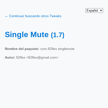
← Continuar buscando otros Tweaks
Single Mute
(1.7)
Nombre del paquete:
com.82flex.singlemute
Autor:
82flex <82flex@gmail.com>