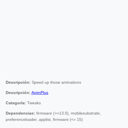
Descripción:
Speed up those animations
Descripción:
AnimPlus
Categoría:
Tweaks
Dependencias:
firmware (>=13.0), mobilesubstrate,
preferenceloader, applist, firmware (<= 15)