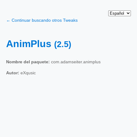
← Continuar buscando otros Tweaks
AnimPlus
(2.5)
Nombre del paquete:
com.adamseiter.animplus
Autor:
eXqusic