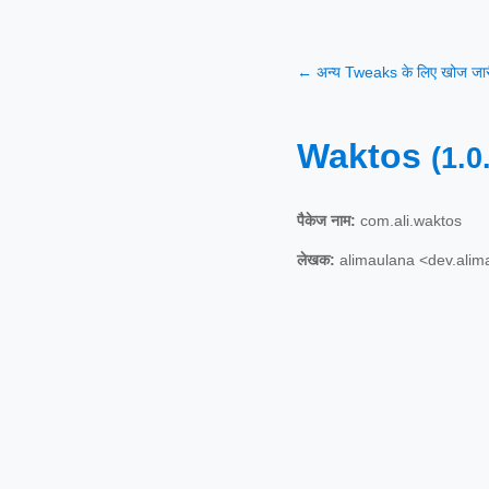
← अन्य Tweaks के लिए खोज जारी
Waktos
(1.0
पैकेज नाम:
com.ali.waktos
लेखक:
alimaulana <dev.ali