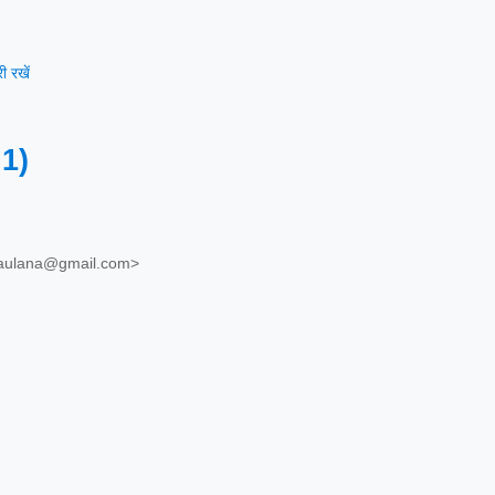
 रखें
.1)
maulana@gmail.com>