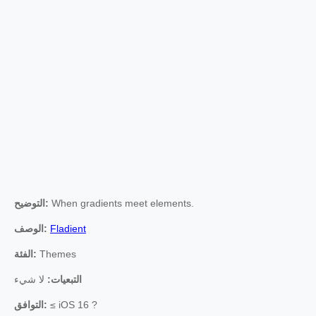
When gradients meet elements.
التوضيح:
Fladient
الوصف:
Themes
الفئة:
التبعيات:
لا شيء
≤ iOS 16 ?
التوافق: