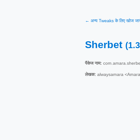
← अन्य Tweaks के लिए खोज जारी
Sherbet
(1.3
पैकेज नाम:
com.amara.sherbe
लेखक:
alwaysamara <Amar