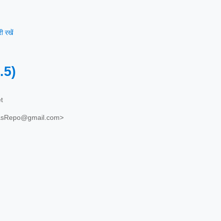
 रखें
.5)
t
asRepo@gmail.com>