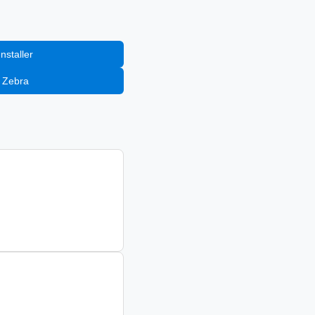
إضافة إلى staller
إضافة إلى Zebra