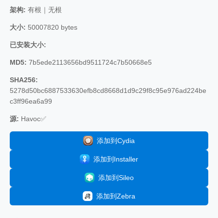
架构:
有根｜无根
大小:
50007820 bytes
已安装大小:
MD5:
7b5ede2113656bd9511724c7b50668e5
SHA256:
5278d50bc6887533630efb8cd8668d1d9c29f8c95e976ad224be
c3ff96ea6a99
源:
Havoc✅
添加到Cydia
添加到Installer
添加到Sileo
添加到Zebra