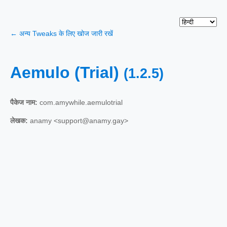
← अन्य Tweaks के लिए खोज जारी रखें
Aemulo (Trial)
(1.2.5)
पैकेज नाम:
com.amywhile.aemulotrial
लेखक:
anamy <support@anamy.gay>