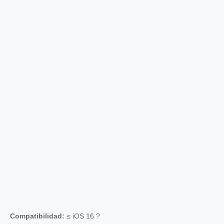
Compatibilidad:
≤ iOS 16 ?