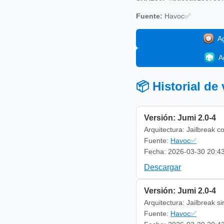
Fuente:
Havoc✅
A
A
📦 Historial de
Versión: Jumi 2.0-4
Arquitectura: Jailbreak c
Fuente:
Havoc✅
Fecha: 2026-03-30 20:4
Descargar
Versión: Jumi 2.0-4
Arquitectura: Jailbreak s
Fuente:
Havoc✅