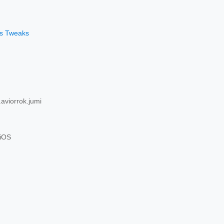
os Tweaks
aviorrok.jumi
 iOS