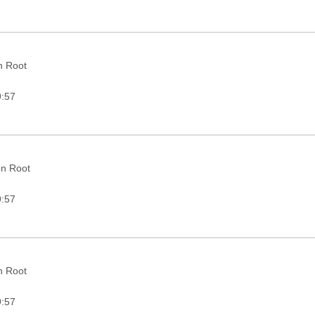
in Root
9:57
on Root
9:57
in Root
9:57