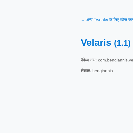
← अन्य Tweaks के लिए खोज जारी
Velaris
(1.1)
पैकेज नाम:
com.bengiannis.vel
लेखक:
bengiannis