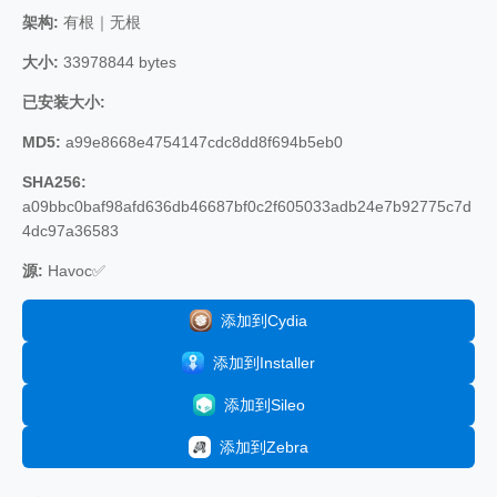
架构:
有根｜无根
大小:
33978844 bytes
已安装大小:
MD5:
a99e8668e4754147cdc8dd8f694b5eb0
SHA256:
a09bbc0baf98afd636db46687bf0c2f605033adb24e7b92775c7d
4dc97a36583
源:
Havoc✅
添加到Cydia
添加到Installer
添加到Sileo
添加到Zebra