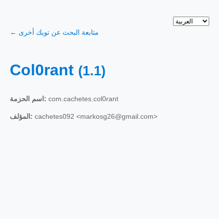
← متابعة البحث عن تويك أخرى
Col0rant
(1.1)
com.cachetes.col0rant
اسم الحزمة:
cachetes092 <markosg26@gmail.com>
المؤلف: