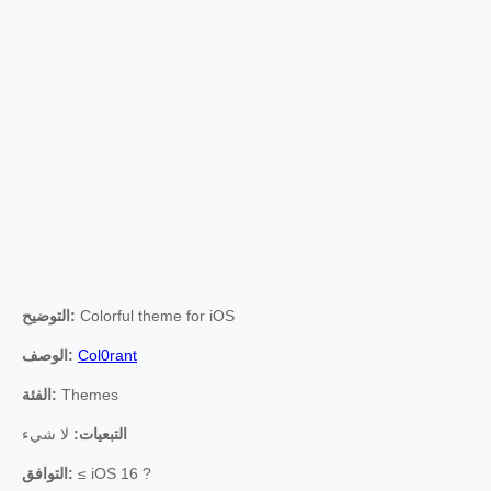
Colorful theme for iOS
التوضيح:
Col0rant
الوصف:
Themes
الفئة:
التبعيات:
لا شيء
≤ iOS 16 ?
التوافق: