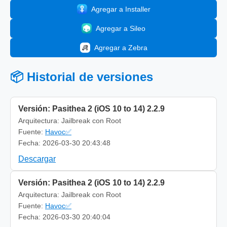
Agregar a Installer
Agregar a Sileo
Agregar a Zebra
📦 Historial de versiones
Versión: Pasithea 2 (iOS 10 to 14) 2.2.9
Arquitectura: Jailbreak con Root
Fuente:
Havoc✅
Fecha: 2026-03-30 20:43:48
Descargar
Versión: Pasithea 2 (iOS 10 to 14) 2.2.9
Arquitectura: Jailbreak con Root
Fuente:
Havoc✅
Fecha: 2026-03-30 20:40:04