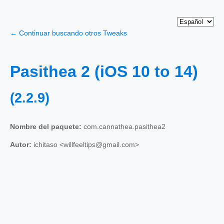
← Continuar buscando otros Tweaks
Pasithea 2 (iOS 10 to 14)
(2.2.9)
Nombre del paquete:
com.cannathea.pasithea2
Autor:
ichitaso <willfeeltips@gmail.com>