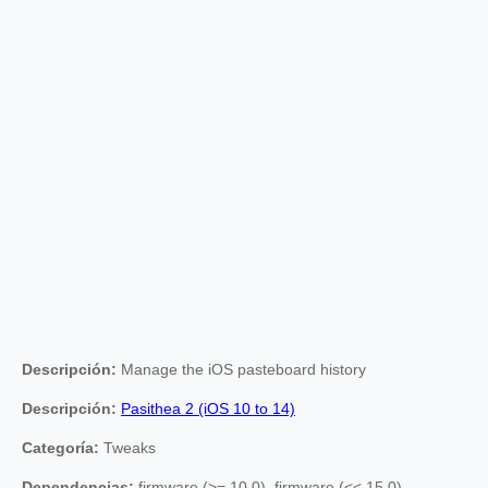
Descripción:
Manage the iOS pasteboard history
Descripción:
Pasithea 2 (iOS 10 to 14)
Categoría:
Tweaks
Dependencias:
firmware (>= 10.0), firmware (<< 15.0),