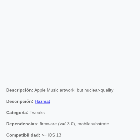
Descripción:
Apple Music artwork, but nuclear-quality
Descripción:
Hazmat
Categoría:
Tweaks
Dependencias:
firmware (>=13.0), mobilesubstrate
Compatibilidad:
>= iOS 13