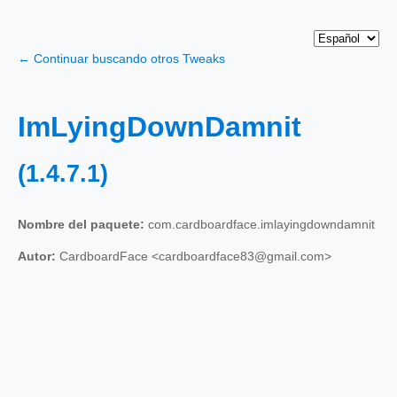
← Continuar buscando otros Tweaks
ImLyingDownDamnit
(1.4.7.1)
Nombre del paquete:
com.cardboardface.imlayingdowndamnit
Autor:
CardboardFace <cardboardface83@gmail.com>