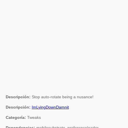
Descripción:
Stop auto-rotate being a nusance!
Descripción:
ImLyingDownDamnit
Categoría:
Tweaks
Dependencias:
mobilesubstrate, preferenceloader,