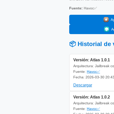
Fuente:
Havoc✅
A
A
📦 Historial de
Versión: Atlas 1.0.1
Arquitectura: Jailbreak c
Fuente:
Havoc✅
Fecha: 2026-03-30 20:4
Descargar
Versión: Atlas 1.0.2
Arquitectura: Jailbreak c
Fuente:
Havoc✅