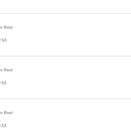
on Root
9:53
on Root
9:53
on Root
9:53