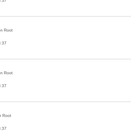
3:37
on Root
3:37
on Root
3:37
in Root
3:37