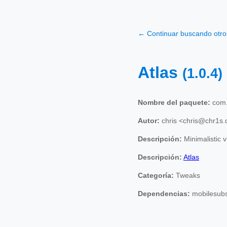
← Continuar buscando otr
Atlas
(1.0.4)
Nombre del paquete:
com.
Autor:
chris <chris@chr1s.
Descripción:
Minimalistic 
Descripción:
Atlas
Categoría:
Tweaks
Dependencias:
mobilesubs