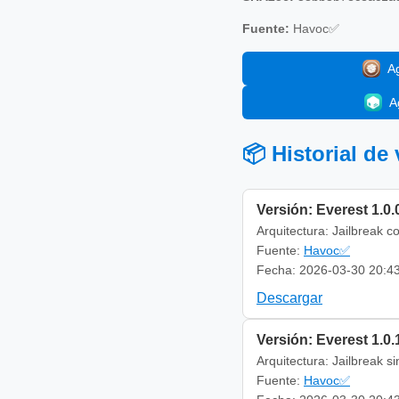
Fuente:
Havoc✅
A
A
📦 Historial de
Versión: Everest 1.0.
Arquitectura: Jailbreak c
Fuente:
Havoc✅
Fecha: 2026-03-30 20:4
Descargar
Versión: Everest 1.0.
Arquitectura: Jailbreak s
Fuente:
Havoc✅