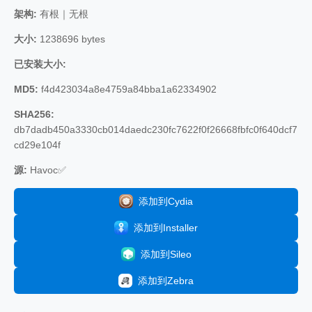
架构:
有根｜无根
大小:
1238696 bytes
已安装大小:
MD5:
f4d423034a8e4759a84bba1a62334902
SHA256:
db7dadb450a3330cb014daedc230fc7622f0f26668fbfc0f640dcf7
cd29e104f
源:
Havoc✅
添加到Cydia
添加到Installer
添加到Sileo
添加到Zebra