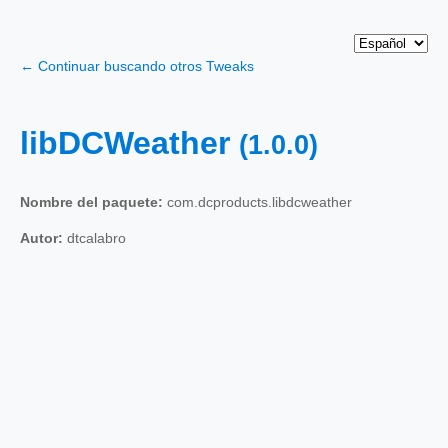
← Continuar buscando otros Tweaks
libDCWeather
(1.0.0)
Nombre del paquete:
com.dcproducts.libdcweather
Autor:
dtcalabro