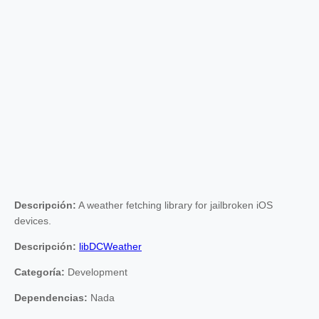
Descripción:
A weather fetching library for jailbroken iOS
devices.
Descripción:
libDCWeather
Categoría:
Development
Dependencias:
Nada