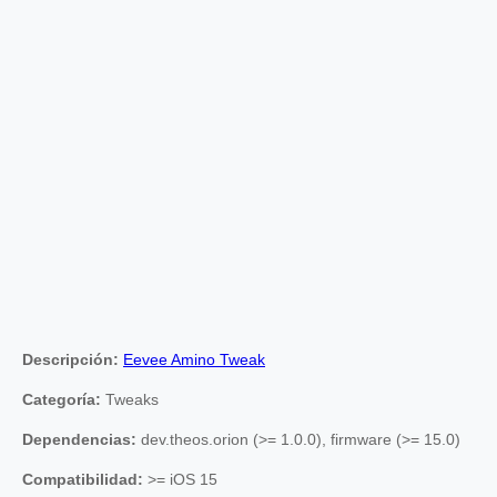
Descripción:
Eevee Amino Tweak
Categoría:
Tweaks
Dependencias:
dev.theos.orion (>= 1.0.0), firmware (>= 15.0)
Compatibilidad:
>= iOS 15