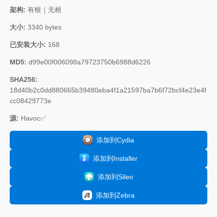
架构:
有根｜无根
大小:
3340 bytes
已安装大小:
168
MD5:
d99e00f006098a79723750b6988d6226
SHA256:
18d40b2c0dd880665b39480eba4f1a21597ba7b6f72bcf4e23e4f
cc08429773e
源:
Havoc✅
添加到Cydia
添加到Installer
添加到Sileo
添加到Zebra