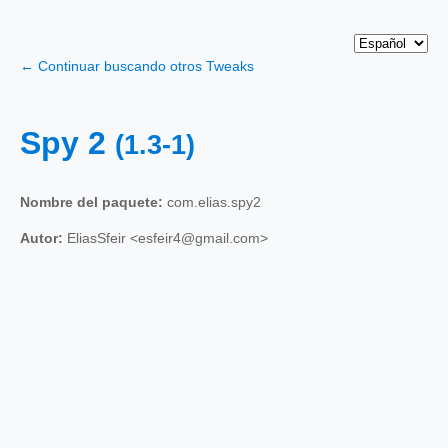
← Continuar buscando otros Tweaks
Spy 2
(1.3-1)
Nombre del paquete:
com.elias.spy2
Autor:
EliasSfeir <esfeir4@gmail.com>