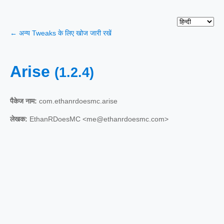
← अन्य Tweaks के लिए खोज जारी रखें
Arise
(1.2.4)
पैकेज नाम:
com.ethanrdoesmc.arise
लेखक:
EthanRDoesMC <me@ethanrdoesmc.com>