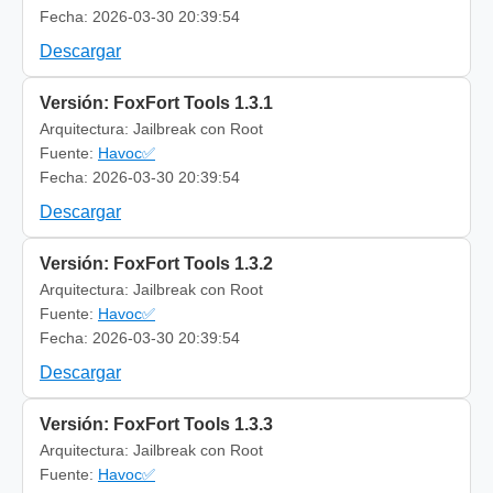
Fecha: 2026-03-30 20:39:54
Descargar
Versión: FoxFort Tools 1.3.1
Arquitectura: Jailbreak con Root
Fuente:
Havoc✅
Fecha: 2026-03-30 20:39:54
Descargar
Versión: FoxFort Tools 1.3.2
Arquitectura: Jailbreak con Root
Fuente:
Havoc✅
Fecha: 2026-03-30 20:39:54
Descargar
Versión: FoxFort Tools 1.3.3
Arquitectura: Jailbreak con Root
Fuente:
Havoc✅