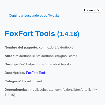
← Continuar buscando otros Tweaks
FoxFort Tools
(1.4.16)
Nombre del paquete:
com.foxfort.foxforttools
Autor:
foxfortmobile <foxfortmobile@gmail.com>
Descripción:
Helper tools for Foxfort tweaks
Descripción:
FoxFort Tools
Categoría:
Development
Dependencias:
mobilesubstrate, com.foxfort.libfoxfortutils (>=
1.4.10)