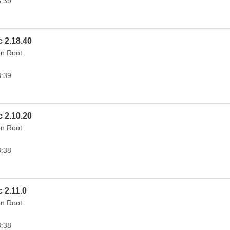
3:39
c 2.18.40
on Root
3:39
c 2.10.20
on Root
3:38
 2.11.0
on Root
3:38