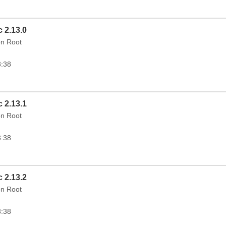
 2.13.0
on Root
3:38
 2.13.1
on Root
3:38
 2.13.2
on Root
3:38