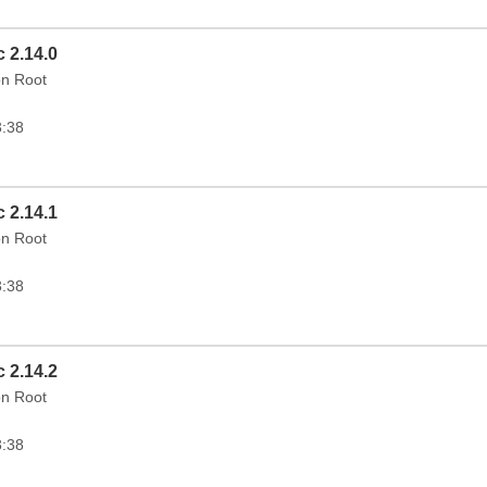
 2.14.0
on Root
3:38
 2.14.1
on Root
3:38
 2.14.2
on Root
3:38