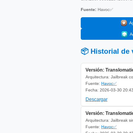
Fuente:
Havoc✅
A
A
📦 Historial de
Versión: Translomati
Arquitectura: Jailbreak c
Fuente:
Havoc✅
Fecha: 2026-03-30 20:4
Descargar
Versión: Translomati
Arquitectura: Jailbreak s
Fuente:
Havoc✅