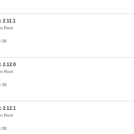
 2.11.1
on Root
3:38
 2.12.0
on Root
3:38
 2.12.1
on Root
3:38