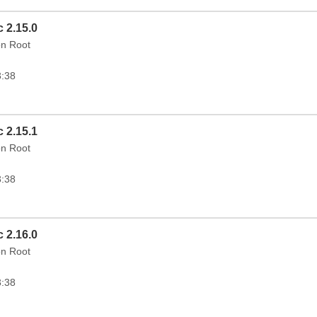
 2.15.0
on Root
3:38
 2.15.1
on Root
3:38
 2.16.0
on Root
3:38