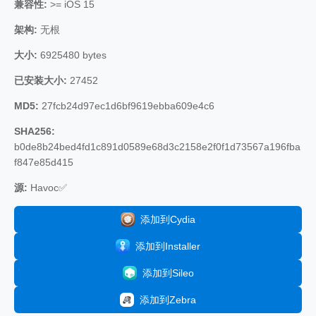
兼容性:
>= iOS 15
架构:
无根
大小:
6925480 bytes
已安装大小:
27452
MD5:
27fcb24d97ec1d6bf9619ebba609e4c6
SHA256:
b0de8b24bed4fd1c891d0589e68d3c2158e2f0f1d73567a196fba
f847e85d415
源:
Havoc✅
添加到Cydia
添加到Installer
添加到Sileo
添加到Zebra