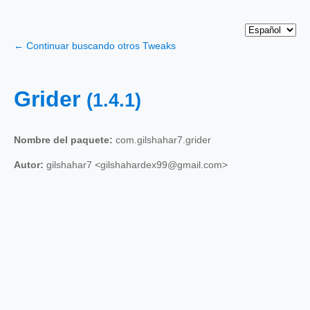
← Continuar buscando otros Tweaks
Grider
(1.4.1)
Nombre del paquete:
com.gilshahar7.grider
Autor:
gilshahar7 <gilshahardex99@gmail.com>