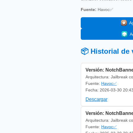
Fuente:
Havoc✅
A
A
📦 Historial de
Versión: NotchBanne
Arquitectura: Jailbreak c
Fuente:
Havoc✅
Fecha: 2026-03-30 20:4
Descargar
Versión: NotchBanne
Arquitectura: Jailbreak c
Fuente:
Havoc✅