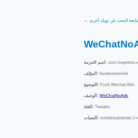
 متابعة البحث عن تويك أخرى
WeChatNo
com.hopeless.
اسم الحزمة:
facelessnonick
المؤلف:
Fuck Wechat Ads
التوضيح:
WeChatNoAds
الوصف:
Tweaks
الفئة:
mobilesubstrate (>
التبعيات: