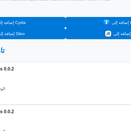
In
إضافة إلى Cydia
إضافة إلى Sileo
📦
الإصدار:
الوقت: 2026
الإصدار: