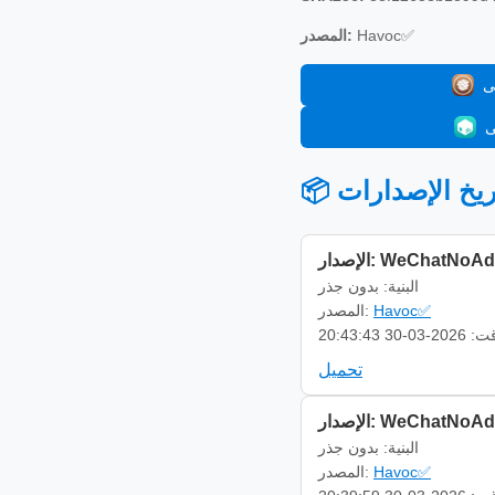
Havoc✅
المصدر:
 تاريخ الإصدارات
 WeChatNoAds 0.0.2
البنية: بدون جذر
Havoc✅
المصدر:
-03-30 20:43:43
تحميل
 WeChatNoAds 0.0.2
البنية: بدون جذر
Havoc✅
المصدر: