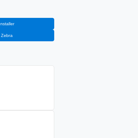
إضافة إلى staller
إضافة إلى Zebra