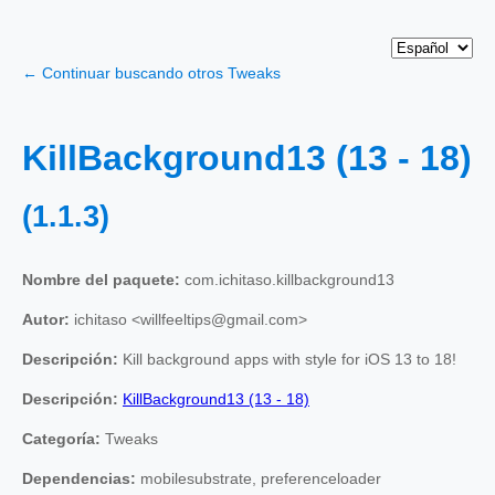
← Continuar buscando otros Tweaks
KillBackground13 (13 - 18)
(1.1.3)
Nombre del paquete:
com.ichitaso.killbackground13
Autor:
ichitaso <willfeeltips@gmail.com>
Descripción:
Kill background apps with style for iOS 13 to 18!
Descripción:
KillBackground13 (13 - 18)
Categoría:
Tweaks
Dependencias:
mobilesubstrate, preferenceloader