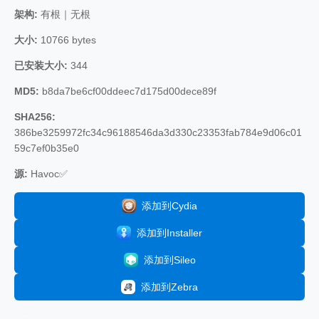
架构:
有根｜无根
大小:
10766 bytes
已安装大小:
344
MD5:
b8da7be6cf00ddeec7d175d00dece89f
SHA256:
386be3259972fc34c96188546da3d330c23353fab784e9d06c01
59c7ef0b35e0
源:
Havoc✅
添加到Cydia
添加到Installer
添加到Sileo
添加到Zebra