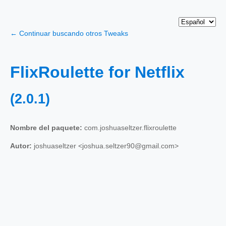
← Continuar buscando otros Tweaks
FlixRoulette for Netflix
(2.0.1)
Nombre del paquete:
com.joshuaseltzer.flixroulette
Autor:
joshuaseltzer <joshua.seltzer90@gmail.com>