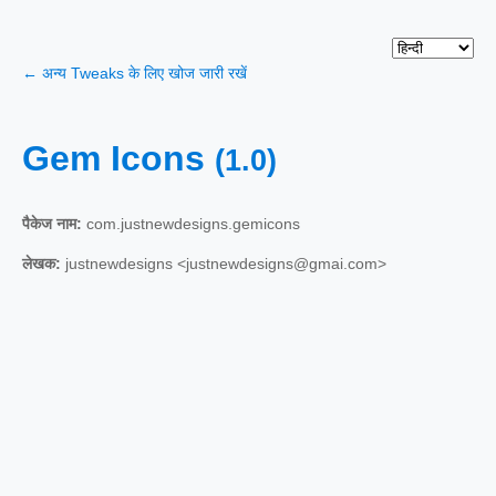
← अन्य Tweaks के लिए खोज जारी रखें
Gem Icons
(1.0)
पैकेज नाम:
com.justnewdesigns.gemicons
लेखक:
justnewdesigns <justnewdesigns@gmai.com>