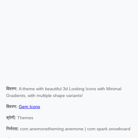
विवरण:
A theme with beautiful 3d Looking Icons with Minimal
Gradients, with multiple shape variants!
विवरण:
Gem Icons
श्रेणी:
Themes
निर्भरता:
com.anemonetheming.anemone | com.spark.snowboard