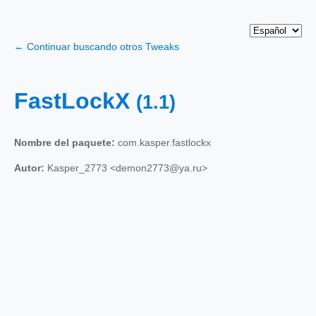
← Continuar buscando otros Tweaks
FastLockX
(1.1)
Nombre del paquete:
com.kasper.fastlockx
Autor:
Kasper_2773 <demon2773@ya.ru>