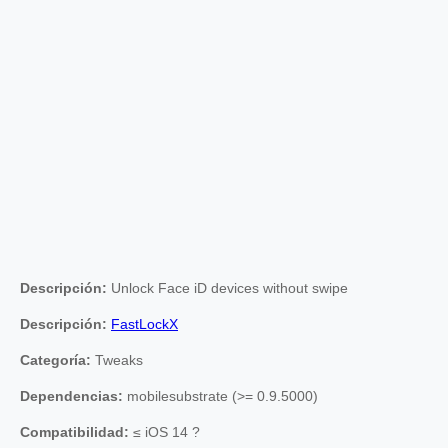
Descripción:
Unlock Face iD devices without swipe
Descripción:
FastLockX
Categoría:
Tweaks
Dependencias:
mobilesubstrate (>= 0.9.5000)
Compatibilidad:
≤ iOS 14 ?