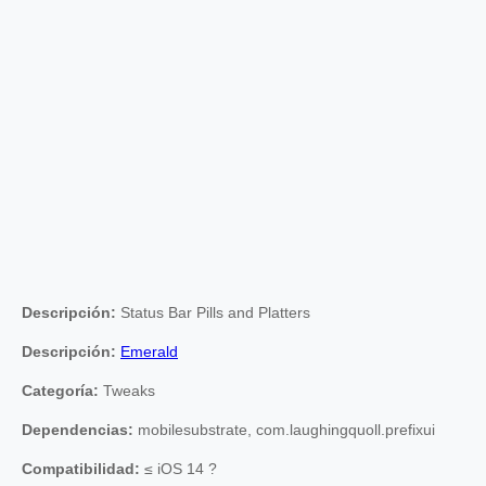
Descripción:
Status Bar Pills and Platters
Descripción:
Emerald
Categoría:
Tweaks
Dependencias:
mobilesubstrate, com.laughingquoll.prefixui
Compatibilidad:
≤ iOS 14 ?