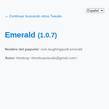
← Continuar buscando otros Tweaks
Emerald
(1.0.7)
Nombre del paquete:
com.laughingquoll.emerald
Autor:
timeloop <timeloopvisuals@gmail.com>