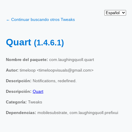
← Continuar buscando otros Tweaks
Quart
(1.4.6.1)
Nombre del paquete:
com.laughingquoll.quart
Autor:
timeloop <timeloopvisuals@gmail.com>
Descripción:
Notifications, redefined.
Descripción:
Quart
Categoría:
Tweaks
Dependencias:
mobilesubstrate, com.laughingquoll.prefixui