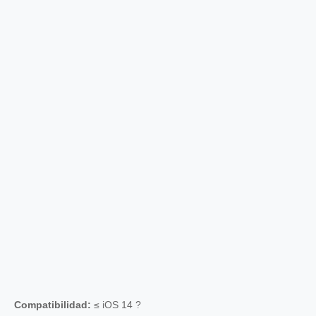
Compatibilidad:
≤ iOS 14 ?