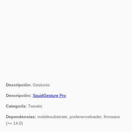
Descripción:
Gestures
Descripción:
SquidGesture Pro
Categoría:
Tweaks
Dependencias:
mobilesubstrate, preferenceloader, firmware
(>= 14.0)