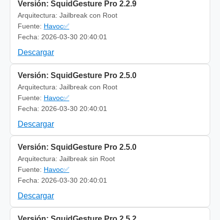
Versión: SquidGesture Pro 2.2.9
Arquitectura: Jailbreak con Root
Fuente:
Havoc✅
Fecha: 2026-03-30 20:40:01
Descargar
Versión: SquidGesture Pro 2.5.0
Arquitectura: Jailbreak con Root
Fuente:
Havoc✅
Fecha: 2026-03-30 20:40:01
Descargar
Versión: SquidGesture Pro 2.5.0
Arquitectura: Jailbreak sin Root
Fuente:
Havoc✅
Fecha: 2026-03-30 20:40:01
Descargar
Versión: SquidGesture Pro 2.5.2