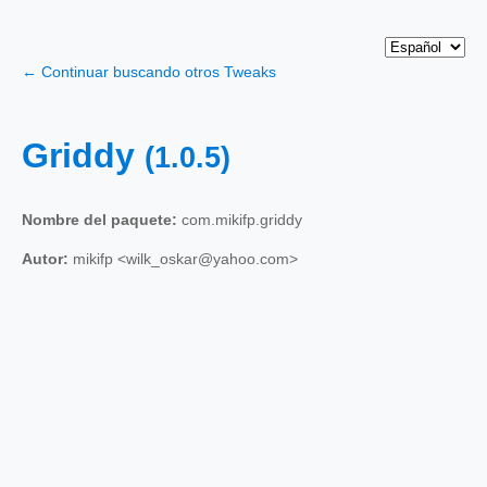
← Continuar buscando otros Tweaks
Griddy
(1.0.5)
Nombre del paquete:
com.mikifp.griddy
Autor:
mikifp <wilk_oskar@yahoo.com>