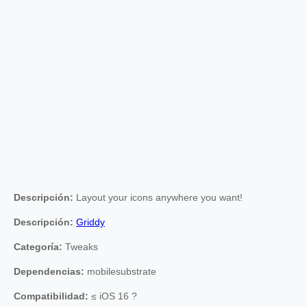
Descripción:
Layout your icons anywhere you want!
Descripción:
Griddy
Categoría:
Tweaks
Dependencias:
mobilesubstrate
Compatibilidad:
≤ iOS 16 ?