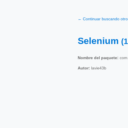
← Continuar buscando otr
Selenium
(1
Nombre del paquete:
com.
Autor:
lavie43b