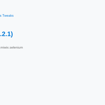
os Tweaks
.2.1)
miwix.selenium