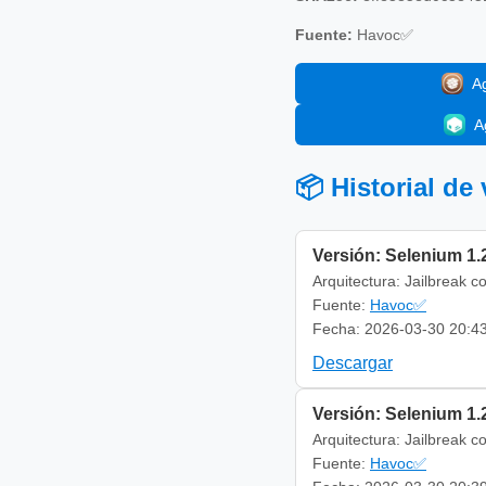
Fuente:
Havoc✅
A
A
📦 Historial de
Versión: Selenium 1.
Arquitectura: Jailbreak c
Fuente:
Havoc✅
Fecha: 2026-03-30 20:4
Descargar
Versión: Selenium 1.
Arquitectura: Jailbreak c
Fuente:
Havoc✅