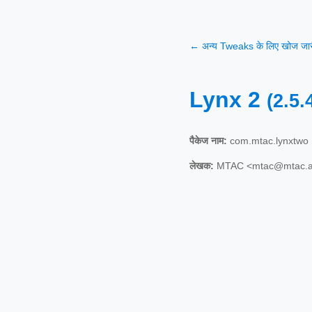
← अन्य Tweaks के लिए खोज जारी
Lynx 2
(2.5.
पैकेज नाम:
com.mtac.lynxtwo
लेखक:
MTAC <mtac@mtac.