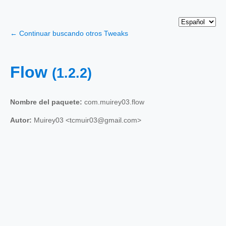
← Continuar buscando otros Tweaks
Flow
(1.2.2)
Nombre del paquete:
com.muirey03.flow
Autor:
Muirey03 <tcmuir03@gmail.com>