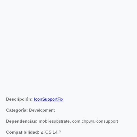
Descripción:
IconSupportFix
Categoría:
Development
Dependencias:
mobilesubstrate, com.chpwn.iconsupport
Compatibilidad:
≤ iOS 14 ?