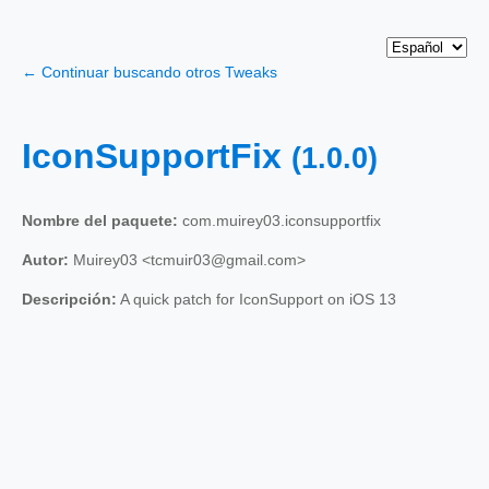
← Continuar buscando otros Tweaks
IconSupportFix
(1.0.0)
Nombre del paquete:
com.muirey03.iconsupportfix
Autor:
Muirey03 <tcmuir03@gmail.com>
Descripción:
A quick patch for IconSupport on iOS 13