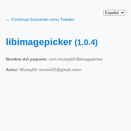
← Continuar buscando otros Tweaks
libimagepicker
(1.0.4)
Nombre del paquete:
com.muirey03.libimagepicker
Autor:
Muirey03 <tcmuir03@gmail.com>