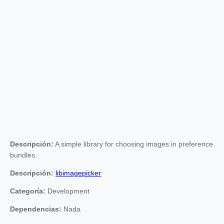
Descripción:
A simple library for choosing images in preference
bundles.
Descripción:
libimagepicker
Categoría:
Development
Dependencias:
Nada